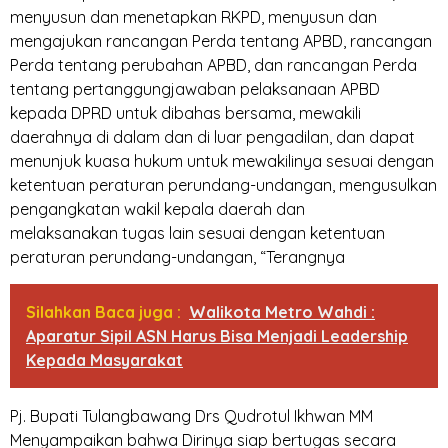
menyusun dan menetapkan RKPD, menyusun dan
mengajukan rancangan Perda tentang APBD, rancangan
Perda tentang perubahan APBD, dan rancangan Perda
tentang pertanggungjawaban pelaksanaan APBD
kepada DPRD untuk dibahas bersama, mewakili
daerahnya di dalam dan di luar pengadilan, dan dapat
menunjuk kuasa hukum untuk mewakilinya sesuai dengan
ketentuan peraturan perundang-undangan, mengusulkan
pengangkatan wakil kepala daerah dan
melaksanakan tugas lain sesuai dengan ketentuan
peraturan perundang-undangan, “Terangnya
Silahkan Baca juga :
Walikota Metro Wahdi :
Aparatur Sipil ASN Harus Bisa Menjadi Leadership
Kepada Masyarakat
Pj. Bupati Tulangbawang Drs Qudrotul Ikhwan MM
Menyampaikan bahwa Dirinya siap bertugas secara