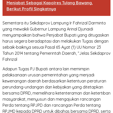
Menjabat Sebagai Kapolres Tulang Bawang,
Berikut Profil Singkatnya
Sementara itu Sekdaprov Lampung Ir Fahrizal Darminto
yang mewakili Gubernur Lampung Arinal Djunaidi
menyampaikan bahwa Penjabat Bupati yang ditugaskan
harus segera beradaptasi dan melakukan Tugas dengan
sebaik-baiknya sesuai Pasal 65 Ayat (1) UU Nomor 23
Tahun 2014 tentang Pemerintah Daerah, “Jelas Sekdaprov
Fahrizal
Adapun Tugas PJ Bupati antara lain memimpin
pelaksanaan urusan pemerintahan yang menjadi
kewenangan daerah berdasarkan ketentuan peraturan
perundang-undangan dan kebijakan yang ditetapkan
bersama DPRD, memelihara ketenteraman dan ketertiban
masyarakat, menyusun dan mengajukan rancangan
Perda tentang RPJPD dan rancangan Perda tentang
RPJMD kepada DPRD untuk dibahas bersama DPRD, serta