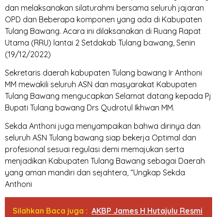
dan melaksanakan silaturahmi bersama seluruh jajaran
OPD dan Beberapa komponen yang ada di Kabupaten
Tulang Bawang. Acara ini dilaksanakan di Ruang Rapat
Utama (RRU) lantai 2 Setdakab Tulang bawang, Senin
(19/12/2022)
Sekretaris daerah kabupaten Tulang bawang Ir Anthoni
MM mewakili seluruh ASN dan masyarakat Kabupaten
Tulang Bawang mengucapkan Selamat datang kepada Pj
Bupati Tulang bawang Drs Qudrotul Ikhwan MM.
Sekda Anthoni juga menyampaikan bahwa dirinya dan
seluruh ASN Tulang bawang siap bekerja Optimal dan
profesional sesuai regulasi demi memajukan serta
menjadikan Kabupaten Tulang Bawang sebagai Daerah
yang aman mandiri dan sejahtera, “Ungkap Sekda
Anthoni
Silahkan Baca juga :
AKBP James H Hutajulu Resmi