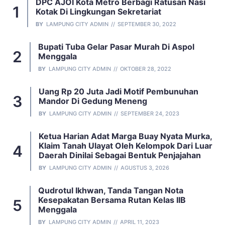
DPC AJOI Kota Metro Berbagi Ratusan Nasi
Kotak Di Lingkungan Sekretariat
BY
LAMPUNG CITY ADMIN
SEPTEMBER 30, 2022
Bupati Tuba Gelar Pasar Murah Di Aspol
Menggala
BY
LAMPUNG CITY ADMIN
OKTOBER 28, 2022
Uang Rp 20 Juta Jadi Motif Pembunuhan
Mandor Di Gedung Meneng
BY
LAMPUNG CITY ADMIN
SEPTEMBER 24, 2023
Ketua Harian Adat Marga Buay Nyata Murka,
Klaim Tanah Ulayat Oleh Kelompok Dari Luar
Daerah Dinilai Sebagai Bentuk Penjajahan
BY
LAMPUNG CITY ADMIN
AGUSTUS 3, 2026
Qudrotul Ikhwan, Tanda Tangan Nota
Kesepakatan Bersama Rutan Kelas IIB
Menggala
BY
LAMPUNG CITY ADMIN
APRIL 11, 2023