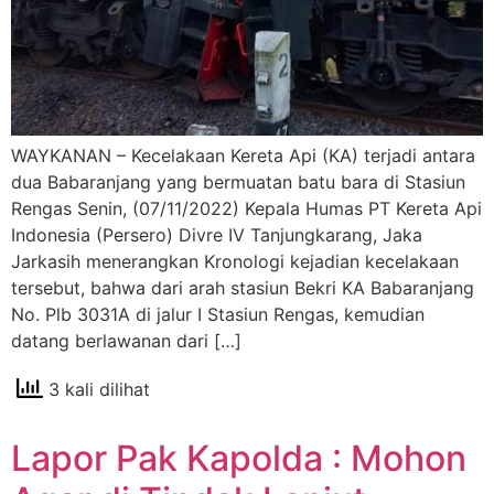
WAYKANAN – Kecelakaan Kereta Api (KA) terjadi antara
dua Babaranjang yang bermuatan batu bara di Stasiun
Rengas Senin, (07/11/2022) Kepala Humas PT Kereta Api
Indonesia (Persero) Divre IV Tanjungkarang, Jaka
Jarkasih menerangkan Kronologi kejadian kecelakaan
tersebut, bahwa dari arah stasiun Bekri KA Babaranjang
No. Plb 3031A di jalur I Stasiun Rengas, kemudian
datang berlawanan dari […]
3 kali dilihat
Lapor Pak Kapolda : Mohon