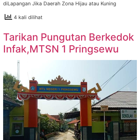
diLapangan Jika Daerah Zona Hijau atau Kuning
4 kali dilihat
Tarikan Pungutan Berkedok
Infak,MTSN 1 Pringsewu