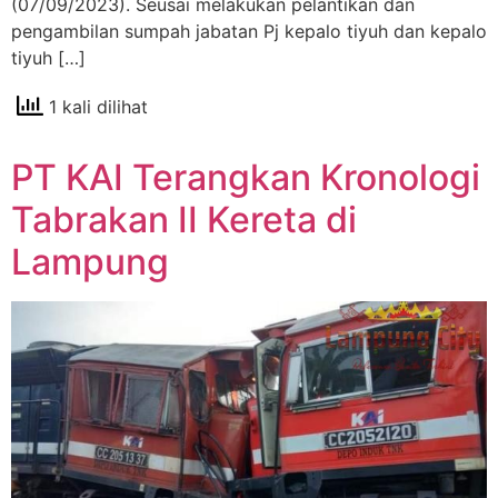
(07/09/2023). Seusai melakukan pelantikan dan
pengambilan sumpah jabatan Pj kepalo tiyuh dan kepalo
tiyuh […]
1 kali dilihat
PT KAI Terangkan Kronologi
Tabrakan II Kereta di
Lampung