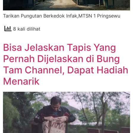
Tarikan Pungutan Berkedok Infak,MTSN 1 Pringsewu
8 kali dilihat
Bisa Jelaskan Tapis Yang
Pernah Dijelaskan di Bung
Tam Channel, Dapat Hadiah
Menarik