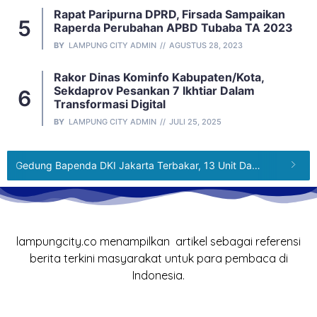
Rapat Paripurna DPRD, Firsada Sampaikan
Raperda Perubahan APBD Tubaba TA 2023
BY
LAMPUNG CITY ADMIN
AGUSTUS 28, 2023
Rakor Dinas Kominfo Kabupaten/Kota,
Sekdaprov Pesankan 7 Ikhtiar Dalam
Transformasi Digital
BY
LAMPUNG CITY ADMIN
JULI 25, 2025
Gedung Bapenda DKI Jakarta Terbakar, 13 Unit Damkar dan 65 Personel Dikerahkan
lampungcity.co menampilkan artikel sebagai referensi
berita terkini masyarakat untuk para pembaca di
Indonesia.