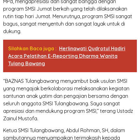
MPd, mengapresiasi dan sangat bangga dengan
program SMSI Jumat berkah yang telah dilaksanakan
rutin tiap hari Jumat. Menurutnya, program SMSI sangat
bagus, sangat menyentuh dan sangat layak untuk di
dukung.
Silahkan Baca juga :
Herlinawati Qudrotul Hadiri
Acara Pelatihan E-Reporting Dharma Wanita
Tulang Bawang
“BAZNAS Tulangbawang menyambut baik usulan SMSI
yang mengajak berkolaborasi melaksanakan kegiatan
santunan anak yatim dan pengajian bersama dengan
seluruh anggota SMSI Tulangbawang. Saya sangat
apresiasi dan mendukung program SMSI,” terang Ustadz
Zainul Mustofa.
Ketua SMSI Tulangbawang, Abdul Rohman, SH, dalam
sambutannya menyampaikan terimakasih kepada