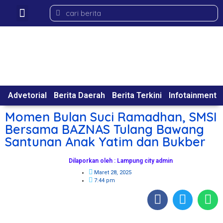
Advetorial
Berita Daerah
Berita Terkini
Infotainment
Momen Bulan Suci Ramadhan, SMSI
Bersama BAZNAS Tulang Bawang
Santunan Anak Yatim dan Bukber
Dilaporkan oleh : Lampung city admin
Maret 28, 2025
7:44 pm