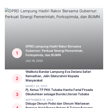
DPRD Lampung Hadiri Rakor Bersama
Gubernur: Perkuat Sinergi Pemerintah,
Forkopimda, dan BUMN
JULI 16, 2025
Walikota Bandar Lampung Eva Dwiana Safari
Ramadhan, Jalin Silaturahmi Kepada
Masyarakat
MARET 24, 2025
Pj. Ketua TP PKK Tubaba Hanita Farial Firsada
Dikukuhkan sebagai Bunda Literasi Tubaba
SEPTEMBER 14, 2023
Diduga Oknum Polisi dan Oknum Wartawan
Rampas Hasil Panen Petani di Tulang Bawang