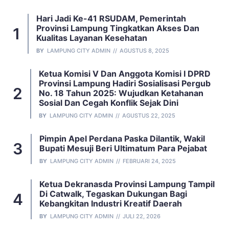
Hari Jadi Ke-41 RSUDAM, Pemerintah
Provinsi Lampung Tingkatkan Akses Dan
Kualitas Layanan Kesehatan
BY
LAMPUNG CITY ADMIN
AGUSTUS 8, 2025
Ketua Komisi V Dan Anggota Komisi I DPRD
Provinsi Lampung Hadiri Sosialisasi Pergub
No. 18 Tahun 2025: Wujudkan Ketahanan
Sosial Dan Cegah Konflik Sejak Dini
BY
LAMPUNG CITY ADMIN
AGUSTUS 22, 2025
Pimpin Apel Perdana Paska Dilantik, Wakil
Bupati Mesuji Beri Ultimatum Para Pejabat
BY
LAMPUNG CITY ADMIN
FEBRUARI 24, 2025
Ketua Dekranasda Provinsi Lampung Tampil
Di Catwalk, Tegaskan Dukungan Bagi
Kebangkitan Industri Kreatif Daerah
BY
LAMPUNG CITY ADMIN
JULI 22, 2026