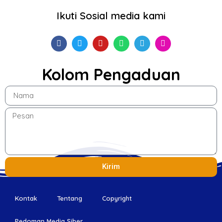
Ikuti Sosial media kami
Kolom Pengaduan
Kirim
Kontak
Tentang
Copyright
Pedoman Media Siber