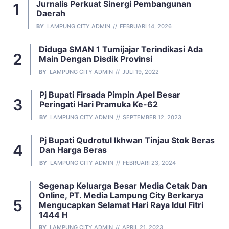
Jurnalis Perkuat Sinergi Pembangunan
Daerah
BY
LAMPUNG CITY ADMIN
FEBRUARI 14, 2026
Diduga SMAN 1 Tumijajar Terindikasi Ada
Main Dengan Disdik Provinsi
BY
LAMPUNG CITY ADMIN
JULI 19, 2022
Pj Bupati Firsada Pimpin Apel Besar
Peringati Hari Pramuka Ke-62
BY
LAMPUNG CITY ADMIN
SEPTEMBER 12, 2023
Pj Bupati Qudrotul Ikhwan Tinjau Stok Beras
Dan Harga Beras
BY
LAMPUNG CITY ADMIN
FEBRUARI 23, 2024
Segenap Keluarga Besar Media Cetak Dan
Online, PT. Media Lampung City Berkarya
Mengucapkan Selamat Hari Raya Idul Fitri
1444 H
BY
LAMPUNG CITY ADMIN
APRIL 21, 2023