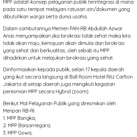
MPP adalah konsep pelayanan publik terintegrasi di mana
pada satu tempat melayani ratusan izin/dokumen yang
dibutuhkan warga serta dunia usaha.
Dalam sambutannya Menteri PAN-RB Abdullah Azwar
Anas menyampaikan jika birokrasi tidak sehat maka kita
tidak akan maju, kemajuan akan dimulai dari birokrasi
yang sehat dan berkualitas, oleh sebab itu MPP
dihadirkan untuk melajukan birokrasi yang sehat.
Diinformasikan kepada publik, selain 17 kepala daerah
yang ikut secara langsung di Ball Room Hotel Ritz Carlton
Jakarta di setiap daerah juga mengikuti kegiatan
peresmian MPP secara Hybrid (zoom).
Berikut Mal Pelayanan Publik yang diresmikan oleh
Menpan RB-RI:
1. MPP Bangka;
2. MPP Banjarnegara;
3. MPP Gowa;