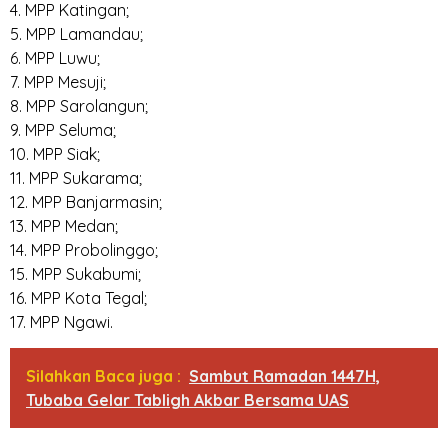
4. MPP Katingan;
5. MPP Lamandau;
6. MPP Luwu;
7. MPP Mesuji;
8. MPP Sarolangun;
9. MPP Seluma;
10. MPP Siak;
11. MPP Sukarama;
12. MPP Banjarmasin;
13. MPP Medan;
14. MPP Probolinggo;
15. MPP Sukabumi;
16. MPP Kota Tegal;
17. MPP Ngawi.
Silahkan Baca juga :
Sambut Ramadan 1447H,
Tubaba Gelar Tabligh Akbar Bersama UAS