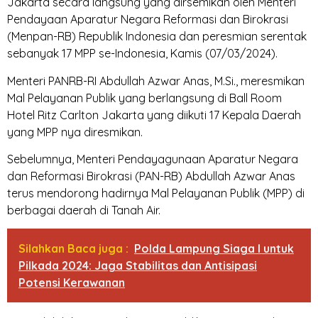
Jakarta secara langsung yang dirsemikan oleh Menteri
Pendayaan Aparatur Negara Reformasi dan Birokrasi
(Menpan-RB) Republik Indonesia dan peresmian serentak
sebanyak 17 MPP se-Indonesia, Kamis (07/03/2024).
Menteri PANRB-RI Abdullah Azwar Anas, M.Si., meresmikan
Mal Pelayanan Publik yang berlangsung di Ball Room
Hotel Ritz Carlton Jakarta yang diikuti 17 Kepala Daerah
yang MPP nya diresmikan.
Sebelumnya, Menteri Pendayagunaan Aparatur Negara
dan Reformasi Birokrasi (PAN-RB) Abdullah Azwar Anas
terus mendorong hadirnya Mal Pelayanan Publik (MPP) di
berbagai daerah di Tanah Air.
Silahkan Baca juga :
Polda Lampung Siaga I untuk
Pilkada 2024: Jaga Stabilitas dan Antisipasi
Potensi Kerawanan